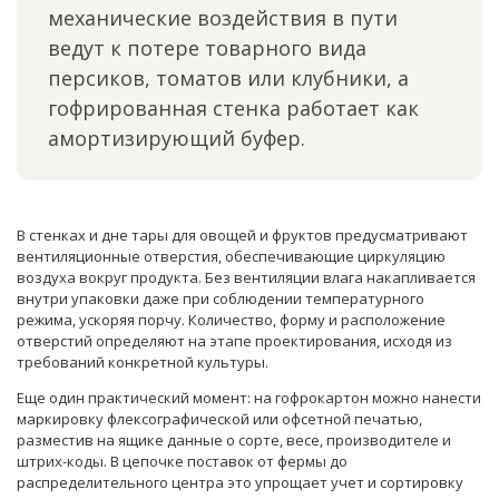
механические воздействия в пути
ведут к потере товарного вида
персиков, томатов или клубники, а
гофрированная стенка работает как
амортизирующий буфер.
В стенках и дне тары для овощей и фруктов предусматривают
вентиляционные отверстия, обеспечивающие циркуляцию
воздуха вокруг продукта. Без вентиляции влага накапливается
внутри упаковки даже при соблюдении температурного
режима, ускоряя порчу. Количество, форму и расположение
отверстий определяют на этапе проектирования, исходя из
требований конкретной культуры.
Еще один практический момент: на гофрокартон можно нанести
маркировку флексографической или офсетной печатью,
разместив на ящике данные о сорте, весе, производителе и
штрих-коды. В цепочке поставок от фермы до
распределительного центра это упрощает учет и сортировку