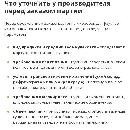
Что уточнить у производителя
перед заказом партии
Перед оформлением заказа картонных коробок для фруктов
или овощей производителю стоит передать следующие
параметры:
вид продукта и средний вес на упаковку
– определяет и
марку картона, и конструкцию;
требования к вентиляции
– нужны ли отверстия, в каком
количестве и где именно они должны располагаться;
условия транспортировки и хранения (сухой склад,
рефрижератор или мокрая среда)
– напрямую влияют
на выбор влагозащитной обработки;
требования к маркировке
– нужна ли фирменная печать,
штрих-коды, конкретные технические обозначения;
объем партии
– при крупных тиражах стоимость единицы
существенно ниже, при небольших разумнее
рассматривать стандартные форматы из наличия.