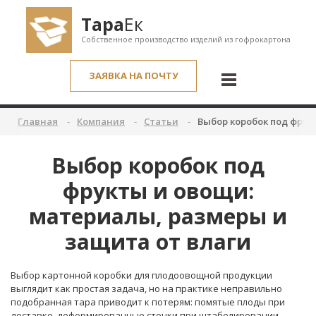
Тара
Ек
Собственное производство изделий из гофрокартона
ЗАЯВКА НА ПОЧТУ
Главная
Компания
Статьи
Выбор коробок под фрук
Выбор коробок под
фрукты и овощи:
материалы, размеры и
защита от влаги
Выбор картонной коробки для плодоовощной продукции
выглядит как простая задача, но на практике неправильно
подобранная тара приводит к потерям: помятые плоды при
доставке, деформированные стенки при штабелировании,