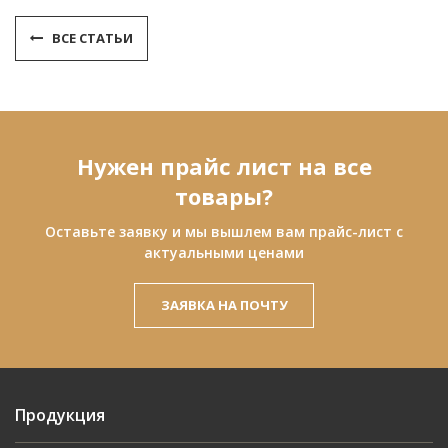
ВСЕ СТАТЬИ
Нужен прайс лист на все
товары?
Оставьте заявку и мы вышлем вам прайс-лист с
актуальными ценами
ЗАЯВКА НА ПОЧТУ
Продукция