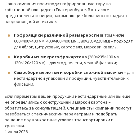
Наша компания производит гофрированную тару на
собственной площадке в Екатеринбурге. В каталоге
представлены позиции, закрывающие большинство задач в
плодоовощной логистике:
Гофроящики различной размерности
(в том числе
600×400×400 мм, 400×400×400 мм, 380×285×228 мм) – подходят
для яблок, цитрусовых, картофеля, моркови, свеклы;
Коробки из микрогофрокартона
(280×235×100 мм,
120×120×120 мм) – для ягод, зелени, мелкой фасовки;
Самосборные лотки и коробки сложной высечки
– для
нестандартной упаковки и продукции, чувствительной к
фиксации.
Если параметры вашей продукции нестандартные или вы еще
не определились с конструкцией и маркой картона –
обратитесь за консультацией. Специалисты компании помогут
разобраться с техническими параметрами и подобрать
решение под конкретные условия транспортировки и
хранения.
1 июля 2026