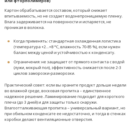
или фторполимеров)
Картон обрабатывается составом, который снижает
впитываемость, но не создает водонепроницаемую пленку.
Влага задерживается на поверхности и испаряется, не
проникая в волокна.
Когда применять: стандартная охлажденная логистика
(температура +2…+8 °C, влажность 70-85 %), если нужен
баланс между ценой и устойчивостью к конденсату.
Ограничения: не защищает от прямого контакта с водой
(лужи, мокрый пол), эффективность снижается после 2-3
циклов заморозки-разморозки.
Практический совет: если вы храните продукт дольше недели
во влажной среде, восковая пропитка – единственное
надежное решение. Ламинирование подходит для короткого
плеча (до 3 дней) и для защиты только снаружи.
Влагоотталкивающая пропитка – универсальный вариант, но
при обильном конденсате ее недостаточно, и тогда в стенках
коробки делают вентиляционные отверстия.