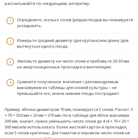
рассчитывайте по следующему алгоритму:
Определите, сколько слоев (рядов) плодов вы планируете
укладывать.
Измерьте средний диаметр (для круглых) или длину (для
вытянутых) одного плода.
Умножьте диаметр на число слоев и прибавьте 20-30 мм
на амортизационные прокладки и вентиляцию.
Сравните полученное значение с рекомендуемым
максимумом из таблицы для схожей культуры – не
превышайте его, иначе нижние плоды пострадают.
Пример: яблоки диаметром 70 мм, планируется 5 слоев. Расчет: 5
× 70 = 350 мм + 20 мм = 370 мм. Но в таблице для яблок максимум
300 мм, значит, нужно уменьшить число слоев до 4 (4 × 70 + 20 =
300 мм) или использовать более жесткий картон и прокладки,
если 5 слоев критичны. Для томатов и персиков число слоев не