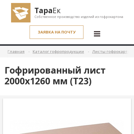
Тара
Ек
Собственное производство изделий из гофрокартона
ЗАЯВКА НА ПОЧТУ
Главная
Каталог гофропродукции
Листы гофрокартон
Гофрированный лист
2000х1260 мм (Т23)