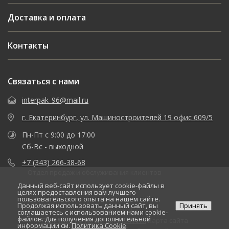
Доставка и оплата
Контакты
Связаться с нами
interpak_96@mail.ru
г. Екатеринбург, ул. Машиностроителей 19 офис 609/5
Пн-Пт с 9:00 до 17:00
Сб-Вс - выходной
+7 (343) 266-38-68
- Отдел продаж и обслуживания клиентов
Данный веб-сайт использует cookie-файлы в
целях предоставления вам лучшего
пользовательского опыта на нашем сайте.
Продолжая использовать данный сайт, вы
Принять
© 2026 ТараЕк
соглашаетесь с использованием нами cookie-
файлов. Для получения дополнительной
Политика конфиденциальности
Карта сайта
информации см.
Политика Cookie
.