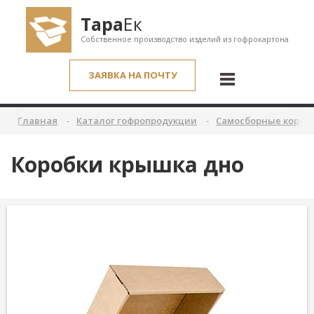
Тара
Ек
Собственное производство изделий из гофрокартона
ЗАЯВКА НА ПОЧТУ
Главная
Каталог гофропродукции
Самосборные короб
Коробки крышка дно