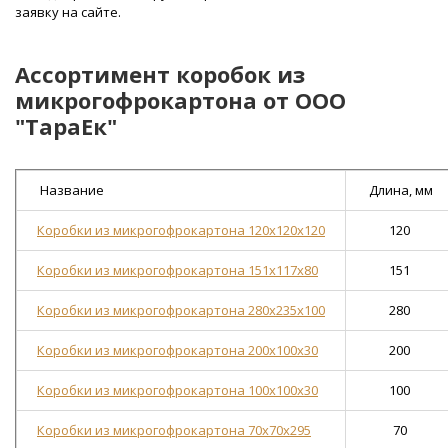
заявку на сайте.
Ассортимент коробок из
микрогофрокартона от ООО
"ТараЕк"
Название
Длина, мм
Коробки из микрогофрокартона 120x120x120
120
Коробки из микрогофрокартона 151x117x80
151
Коробки из микрогофрокартона 280x235x100
280
Коробки из микрогофрокартона 200x100x30
200
Коробки из микрогофрокартона 100х100х30
100
Коробки из микрогофрокартона 70x70x295
70