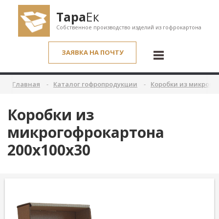
Тара
Ек
Собственное производство изделий из гофрокартона
ЗАЯВКА НА ПОЧТУ
Главная
Каталог гофропродукции
Коробки из микрого
Коробки из
микрогофрокартона
200x100x30