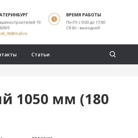
КАТЕРИНБУРГ
ВРЕМЯ РАБОТЫ
Машиностроителей 19
Пн-Пт с 9:00 до 17:00
609/5
Сб-Вс - выходной
pak_96@mail.ru
нтакты
Статьи
й 1050 мм (180