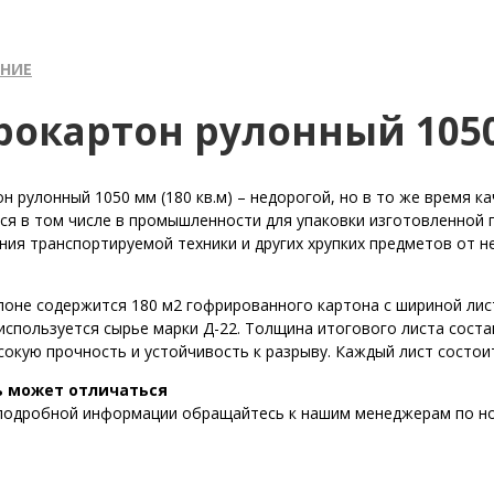
НИЕ
рокартон рулонный 1050 
н рулонный 1050 мм (180 кв.м) – недорогой, но в то же время 
ся в том числе в промышленности для упаковки изготовленной п
ния транспортируемой техники и других хрупких предметов от н
лоне содержится 180 м2 гофрированного картона с шириной лис
используется сырье марки Д-22. Толщина итогового листа соста
сокую прочность и устойчивость к разрыву. Каждый лист состоит
 может отличаться
подробной информации обращайтесь к нашим менеджерам по н