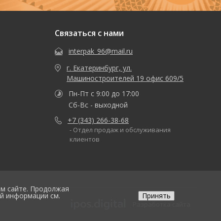
Связаться с нами
interpak_96@mail.ru
г. Екатеринбург, ул.
Машиностроителей 19 офис 609/5
Пн-Пт с 9:00 до 17:00
Сб-Вс - выходной
+7 (343) 266-38-68
- Отдел продаж и обслуживания
клиентов
ем сайте. Продолжая
ой информации см.
Принять
Разработка сайта