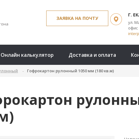
Г. Е
ЗАЯВКА НА ПОЧТУ
ул. 
тона
офис 
inter
Онлайн калькулятор
Доставка и оплата
Ко
рулонный
Гофрокартон рулонный 1050 мм (180 кв.м)
рокартон рулонны
м)