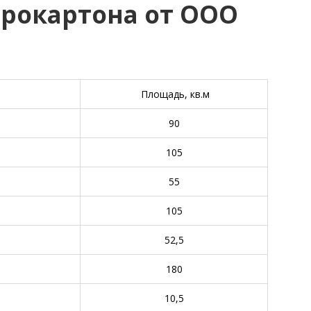
фрокартона от ООО
Площадь, кв.м
90
105
55
105
52,5
180
10,5