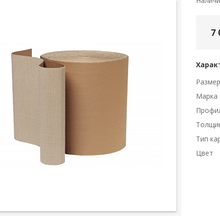
Налич
7 
Харак
Разме
Марка
Профи
Толщи
Тип ка
Цвет