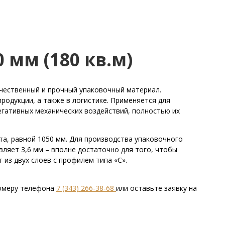
мм (180 кв.м)
качественный и прочный упаковочный материал.
родукции, а также в логистике. Применяется для
егативных механических воздействий, полностью их
та, равной 1050 мм. Для производства упаковочного
вляет 3,6 мм – вполне достаточно для того, чтобы
 из двух слоев с профилем типа «С».
омеру телефона
7 (343) 266-38-68
или оставьте заявку на