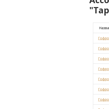
"Тар
Назва
Гофрок
Гофрок
Гофрок
Гофрок
Гофрок
Гофрок
Гофрок