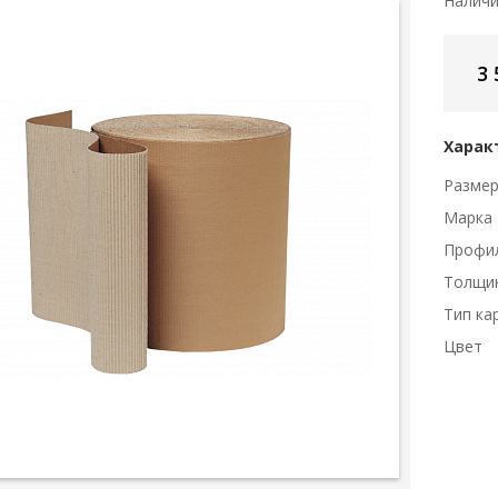
Налич
3 
Харак
Разме
Марка
Профи
Толщи
Тип ка
Цвет