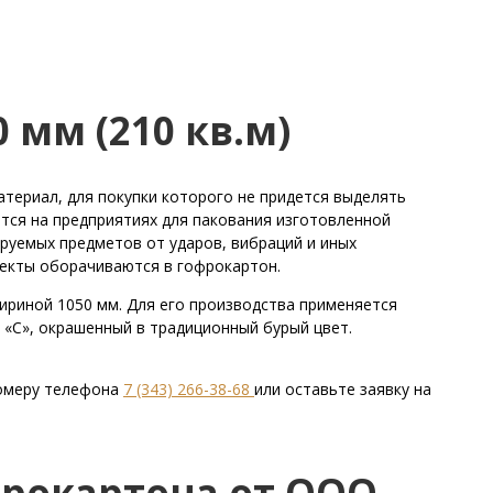
мм (210 кв.м)
атериал, для покупки которого не придется выделять
тся на предприятиях для пакования изготовленной
руемых предметов от ударов, вибраций и иных
ъекты оборачиваются в гофрокартон.
ириной 1050 мм. Для его производства применяется
 «С», окрашенный в традиционный бурый цвет.
омеру телефона
7 (343) 266-38-68
или оставьте заявку на
фрокартона от ООО