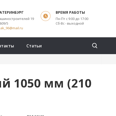
КАТЕРИНБУРГ
ВРЕМЯ РАБОТЫ
Машиностроителей 19
Пн-Пт с 9:00 до 17:00
609/5
Сб-Вс - выходной
pak_96@mail.ru
нтакты
Статьи
й 1050 мм (210