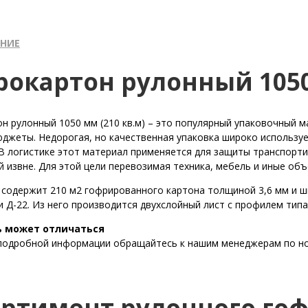
НИЕ
рокартон рулонный 1050 
н рулонный 1050 мм (210 кв.м) – это популярный упаковочный м
джеты. Недорогая, но качественная упаковка широко используе
 В логистике этот материал применяется для защиты транспорти
й извне. Для этой цели перевозимая техника, мебель и иные об
 содержит 210 м2 гофрированного картона толщиной 3,6 мм и ш
и Д-22. Из него производится двухслойный лист с профилем типа
 может отличаться
подробной информации обращайтесь к нашим менеджерам по н
ортимент рулонного го