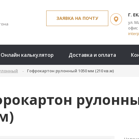
Г. Е
ЗАЯВКА НА ПОЧТУ
ул. 
тона
офис 
inter
Онлайн калькулятор
Доставка и оплата
Ко
рулонный
Гофрокартон рулонный 1050 мм (210 кв.м)
рокартон рулонны
м)