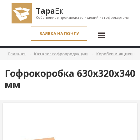
Тара
Ек
Собственное производство изделий из гофрокартона
ЗАЯВКА НА ПОЧТУ
Главная
Каталог гофропродукции
Коробки и ящики из
Гофрокоробка 630х320х340
мм