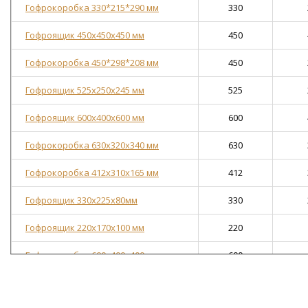
Гофрокоробка 330*215*290 мм
330
Гофроящик 450х450х450 мм
450
Гофрокоробка 450*298*208 мм
450
Гофроящик 525х250х245 мм
525
Гофроящик 600х400х600 мм
600
Гофрокоробка 630х320х340 мм
630
Гофрокоробка 412х310х165 мм
412
Гофроящик 330х225х80мм
330
Гофроящик 220x170x100 мм
220
Гофрокоробка 600х400х400 мм
600
Гофрокоробка 400х400х400 мм
400