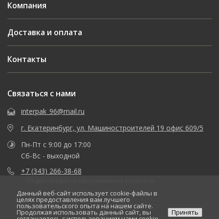
Компания
Доставка и оплата
Контакты
Связаться с нами
interpak_96@mail.ru
г. Екатеринбург, ул. Машиностроителей 19 офис 609/5
Пн-Пт с 9:00 до 17:00
Сб-Вс - выходной
+7 (343) 266-38-68
- Отдел продаж и обслуживания клиентов
Данный веб-сайт использует cookie-файлы в
целях предоставления вам лучшего
пользовательского опыта на нашем сайте.
Продолжая использовать данный сайт, вы
Принять
© 2026 ТараЕк
соглашаетесь с использованием нами cookie-