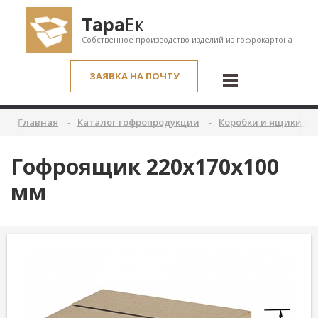
Тара
Ек
Собственное производство изделий из гофрокартона
ЗАЯВКА НА ПОЧТУ
Главная
Каталог гофропродукции
Коробки и ящики из
Гофроящик 220x170x100
мм