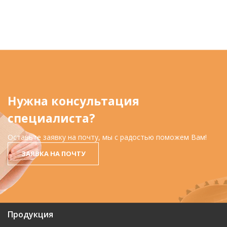
Нужна консультация
специалиста?
Оставьте заявку на почту, мы с радостью поможем Вам!
ЗАЯВКА НА ПОЧТУ
Продукция