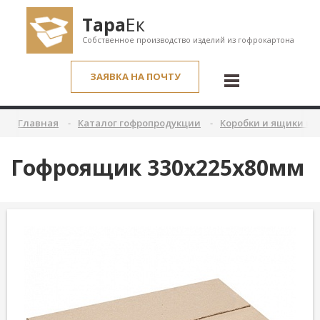
Тара
Ек
Собственное производство изделий из гофрокартона
ЗАЯВКА НА ПОЧТУ
Главная
Каталог гофропродукции
Коробки и ящики из
Гофроящик 330х225х80мм