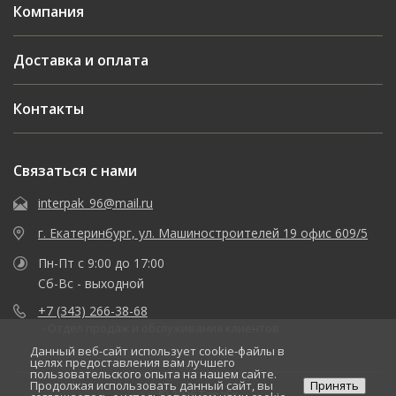
Компания
Доставка и оплата
Контакты
Связаться с нами
interpak_96@mail.ru
г. Екатеринбург, ул. Машиностроителей 19 офис 609/5
Пн-Пт с 9:00 до 17:00
Сб-Вс - выходной
+7 (343) 266-38-68
- Отдел продаж и обслуживания клиентов
Данный веб-сайт использует cookie-файлы в
целях предоставления вам лучшего
пользовательского опыта на нашем сайте.
Продолжая использовать данный сайт, вы
Принять
© 2026 ТараЕк