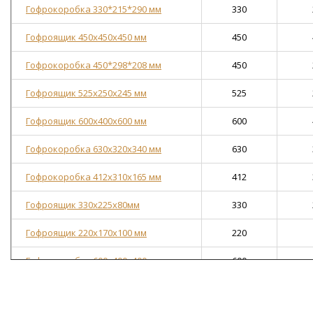
Гофрокоробка 330*215*290 мм
330
Гофроящик 450х450х450 мм
450
Гофрокоробка 450*298*208 мм
450
Гофроящик 525х250х245 мм
525
Гофроящик 600х400х600 мм
600
Гофрокоробка 630х320х340 мм
630
Гофрокоробка 412х310х165 мм
412
Гофроящик 330х225х80мм
330
Гофроящик 220x170x100 мм
220
Гофрокоробка 600х400х400 мм
600
Гофрокоробка 400х400х400 мм
400