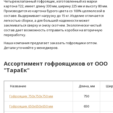
Четырехклапанный гофроящик, изготовленный из марки
картона Т22, имеет длину 330 мм, ширину 225 мм и высоту 80 мм.
Производится из картона бурого цвета со 100% целлюлозой в
составе. Выдерживает нагрузку до 15 кг. Изделие отличается
легкостью сборки, а для большей надежности может
заклеиваться сверху и снизу скотчем. Экологически чистый
состав дает возможность отправить коробки на вторичную
переработку.
Наша компания предлагает заказать гофроящики оптом.
Детали уточняйте у менеджеров.
Ассортимент гофроящиков от ООО
"ТараЕк"
Название
Длина, мм
Шир
Гофроящик 750х750х750 мм
750
Гофроящик 650х650х650 мм
650